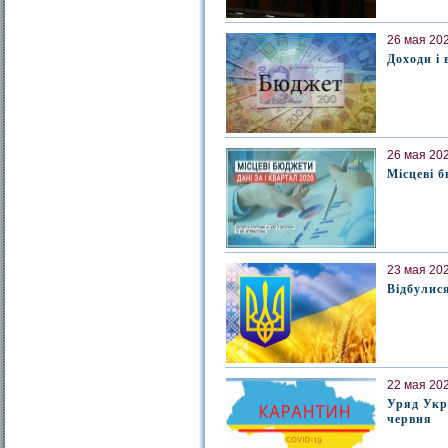
26 мая 202
Доходи і 
26 мая 202
Місцеві б
23 мая 202
Відбулися
22 мая 202
Уряд Укр
червня