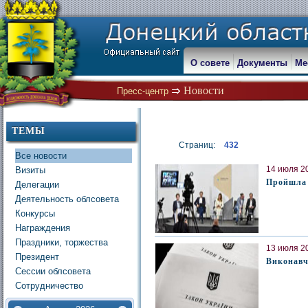
О совете
Документы
Ме
Новости
Пресс-центр
ТЕМЫ
Страниц:
432
Все новости
14 июля 20
Визиты
Пройшла 
Делегации
Деятельность облсовета
Конкурсы
Награждения
Праздники, торжества
13 июля 20
Президент
Виконавч
Сессии облсовета
Сотрудничество