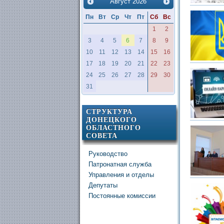
Август
2026
Пн
Вт
Ср
Чт
Пт
Сб
Вс
1
2
3
4
5
6
7
8
9
10
11
12
13
14
15
16
17
18
19
20
21
22
23
24
25
26
27
28
29
30
31
СТРУКТУРА
ДОНЕЦКОГО
ОБЛАСТНОГО
СОВЕТА
Руководство
Патронатная служба
Управления и отделы
Депутаты
Постоянные комиссии