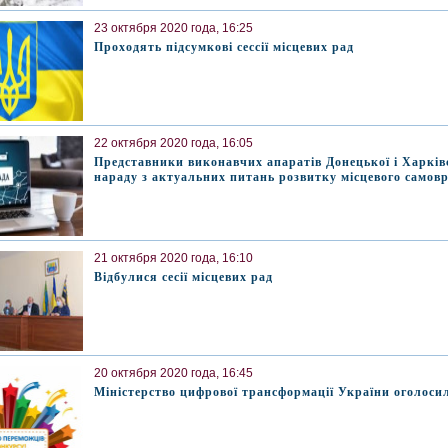
23 октября 2020 года, 16:25
Проходять підсумкові сессії місцевих рад
22 октября 2020 года, 16:05
Представники виконавчих апаратів Донецької і Харків
нараду з актуальних питань розвитку місцевого самов
21 октября 2020 года, 16:10
Відбулися сесії місцевих рад
20 октября 2020 года, 16:45
Міністерство цифрової трансформації України оголоси