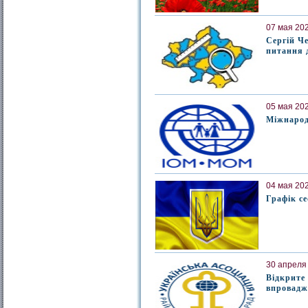
07 мая 202
Сергій Ч
питання 
05 мая 202
Міжнародн
04 мая 202
Графік се
30 апреля 
Відкрите
впровадж