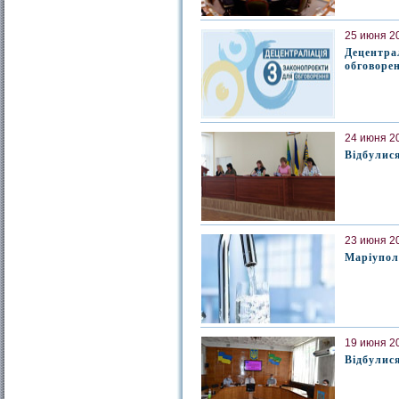
25 июня 20
Децентра
обговоре
24 июня 20
Відбулися
23 июня 20
Маріупол
19 июня 20
Відбулися