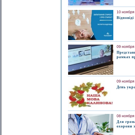
10 ноября 
Відповіді
09 ноября 
Представн
рамках п
09 ноября 
День укра
08 ноября 
Для грома
охорони 