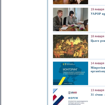
19 января 
УАРОР пр
18 января 
Цього ро
14 января 
Мінрегіо
організац
13 января 
31 січня 