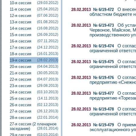
10-я сессия
(29.03.2012)
11-я сессия
(25.04.2012)
О внесен
28.02.2013
№ 6/19-472
областном бюджете н
12-я сессия
(07.06.2012)
13-я сессия
(01.08.2012)
Об уста
28.02.2013
№ 6/19-473
14-я сессия
(16.08.2012)
Червоное, Майское, М
15-я сессия
(26.09.2012)
производственного у
16-я сессия
(07.11.2012)
О соглас
28.02.2013
№ 6/19-474
17-я сессия
(24.12.2012)
ограниченной ответс
18-я сессия
(16.01.2013)
19-я сессия
(28.02.2013)
О соглас
28.02.2013
№ 6/19-475
ограниченной ответс
20-я сессия
(04.04.2013)
21-я сессия
(30.05.2013)
О соглас
28.02.2013
№ 6/19-476
22-я сессия
(04.07.2013)
предприятию «Снежно
23-я сессия
(29.08.2013)
24-я сессия
(03.10.2013)
О соглас
28.02.2013
№ 6/19-477
предприятию «Тореза
25-я сессия
(14.11.2013)
26-я сессия
(02.12.2013)
О соглас
28.02.2013
№ 6/19-478
27-я сессия
(26.12.2013)
ограниченной ответст
28-я сессия
(22.01.2014)
27-я сессия (2 пленарное
О прием
28.02.2013
№ 6/19-479
заседание)
(28.01.2014)
эксплуатационного у
29-я сессия
(03.03.2014)