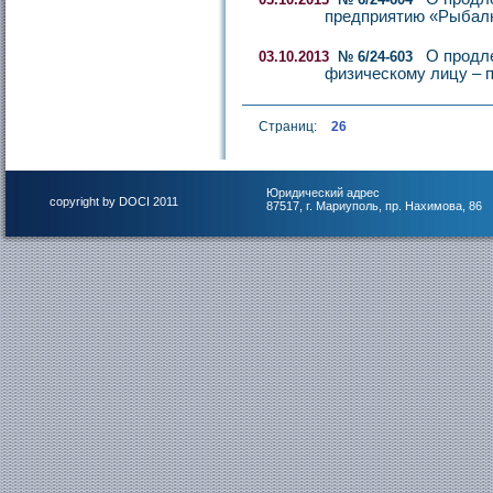
предприятию «Рыбал
О продл
03.10.2013
№ 6/24-603
физическому лицу – 
Страниц:
26
Юридический адрес
copyright by DOCI 2011
87517, г. Мариуполь, пр. Нахимова, 86