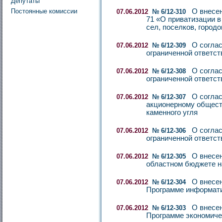
Депутаты
Постоянные комиссии
О внесен
07.06.2012
№ 6/12-310
71 «О приватизации в
сел, поселков, город
О соглас
07.06.2012
№ 6/12-309
ограниченной ответст
О соглас
07.06.2012
№ 6/12-308
ограниченной ответст
О согла
07.06.2012
№ 6/12-307
акционерному обще
каменного угля
О соглас
07.06.2012
№ 6/12-306
ограниченной ответс
О внесен
07.06.2012
№ 6/12-305
областном бюджете н
О внесен
07.06.2012
№ 6/12-304
Программе информати
О внесен
07.06.2012
№ 6/12-303
Программе экономичес