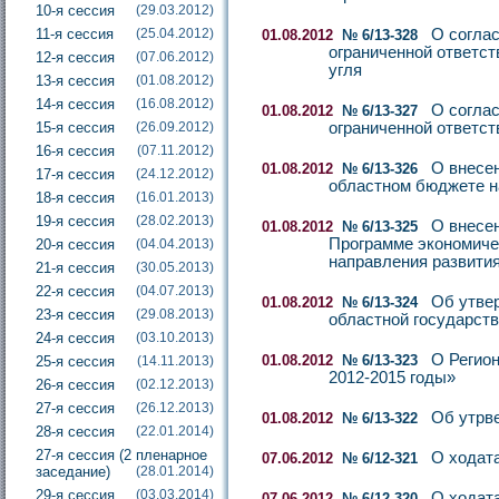
10-я сессия
(29.03.2012)
11-я сессия
(25.04.2012)
О соглас
01.08.2012
№ 6/13-328
ограниченной ответст
12-я сессия
(07.06.2012)
угля
13-я сессия
(01.08.2012)
14-я сессия
(16.08.2012)
О соглас
01.08.2012
№ 6/13-327
15-я сессия
(26.09.2012)
ограниченной ответст
16-я сессия
(07.11.2012)
О внесен
01.08.2012
№ 6/13-326
17-я сессия
(24.12.2012)
областном бюджете н
18-я сессия
(16.01.2013)
19-я сессия
(28.02.2013)
О внесен
01.08.2012
№ 6/13-325
Программе экономичес
20-я сессия
(04.04.2013)
направления развития
21-я сессия
(30.05.2013)
22-я сессия
(04.07.2013)
Об утве
01.08.2012
№ 6/13-324
23-я сессия
(29.08.2013)
областной государст
24-я сессия
(03.10.2013)
О Регио
01.08.2012
№ 6/13-323
25-я сессия
(14.11.2013)
2012-2015 годы»
26-я сессия
(02.12.2013)
27-я сессия
(26.12.2013)
Об утрве
01.08.2012
№ 6/13-322
28-я сессия
(22.01.2014)
27-я сессия (2 пленарное
О ходат
07.06.2012
№ 6/12-321
заседание)
(28.01.2014)
29-я сессия
(03.03.2014)
О ходата
07.06.2012
№ 6/12-320