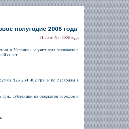
рвое полугодие 2006 года
21 сентября 2006 года
ении в Украине» и учитывая заключение
ной совет
сумме 926 234 402 грн. и по расходам в
6 грн., субвенций из бюджетов городов и
.;