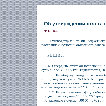
Об утверждении отчета 
№ 5/5-036
Руководствуясь ст. 80 Бюджетного 
постоянной комиссии областного совета 
Р Е Ш И Л:
1. Утвердить отчет об исполнении о
сумме 772 335 066 грн. (прилагается), в
1.1. По общему фонду областного 
- по доходам в сумме 769 677 650 грн.,
районов области на выполнение региона
- по расходам в сумме 672 320 395 грн.
1.2. По специальному фонду област
- по доходам в сумме 156 556 752 грн., 
- по расходам в сумме 100 014 670 грн.