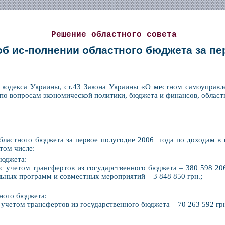
Решение областного совета
об ис-полнении областного бюджета за пе
кодекса Украины, ст.43 Закона Украины «О местном самоуправл
по вопросам экономической политики, бюджета и финансов, област
бластного бюджета за первое полугодие 2006 года по доходам в 
 том числе:
бюджета:
 с учетом трансфертов из государственного бюджета – 380 598 20
льных программ и совместных мероприятий – 3 848 850 грн.;
ного бюджета:
с учетом трансфертов из государственного бюджета – 70 263 592 грн