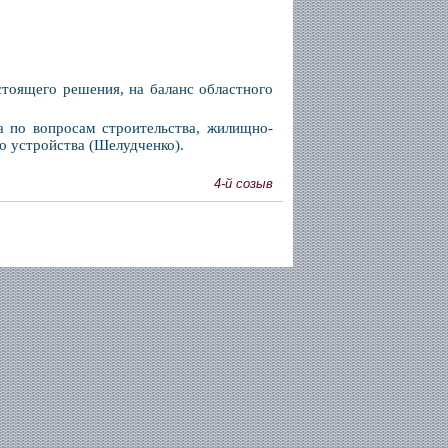
стоящего решения, на баланс областного
а по вопросам строительства, жилищно-
о устройства (Шелудченко).
4-й созыв