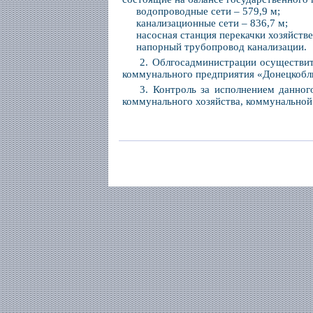
водопроводные сети – 579,9 м;
канализационные сети – 836,7 м;
насосная станция перекачки хозяйстве
напорный трубопровод канализации.
2. Облгосадминистрации осуществит
коммунального предприятия «Донецкобл
3. Контроль за исполнением данног
коммунального хозяйства, коммунальной