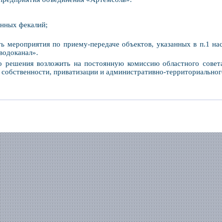
нных фекалий;
ь мероприятия по приему-передаче объектов, указанных в п.1 на
водоканал».
о решения возложить на постоянную комиссию областного совет
 собственности, приватизации и административно-территориальног