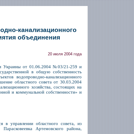
водно-канализационного
риятия объединения
20 июля 2004 года
ки Украины от 01.06.2004 №03/21-259 и
осударственной в общую собственность
ъектов водопроводно-канализационного
шение областного совета от 30.03.2004
ализационного хозяйства, состоящих на
енной и коммунальной собственности» и
я в управлении областного совета, из
. Парасковеевка Артемовского района,