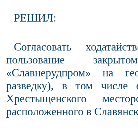
РЕШИЛ:
Согласовать ходатай
пользование закрыт
«Славнерудпром» на гео
разведку), в том числе 
Хрестыщенского место
расположенного в Славянск