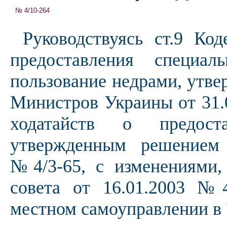
№ 4/10-264
Руководствуясь ст.9 Ко
предоставления специа
пользование недрами, утв
Министров Украины от 31.
ходатайств о предост
утвержденным решением 
№4/3-65, с изменениями,
совета от 16.01.2003 №4
местном самоуправлении в 