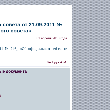
совета от 21.09.2011 №
ого совета»
01 апреля 2013 года
2011 № 246р «Об официальном веб-сайте
Федорук А.М.
ые документа
3