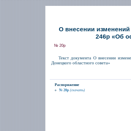
О внесении изменений 
246р «Об о
№ 20р
Текст документа О внесении измене
Донецкого областного совета»
Распоряжение
№ 20р
(скачать)