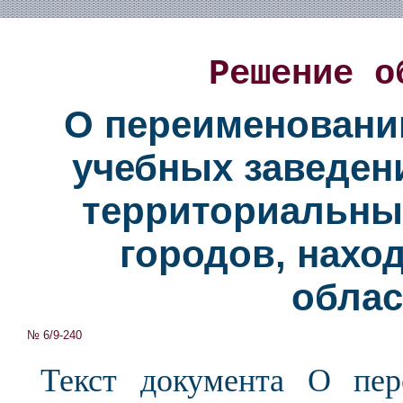
Решение о
О переименовани
учебных заведен
территориальных
городов, нахо
облас
№ 6/9-240
Текст документа О пер