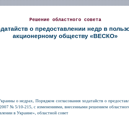
Решение областного совета
одатайств о предоставлении недр в поль
акционерному обществу «ВЕСКО»
Украины о недрах, Порядком согласования ходатайств о предостав
2007 № 5/10-215, с изменениями, внесенными решением областного 
лении в Украине», областной совет