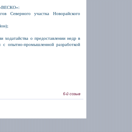
 «ВЕСКО»:
гов Северного участка Новорайского
йон);
и ходатайства о предоставлении недр в
я с опытно-промышленной разработкой
6-й созыв