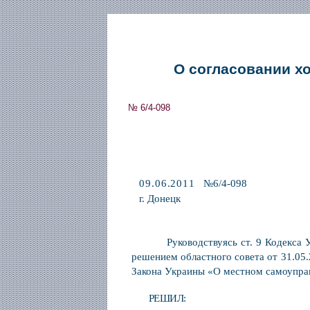
О согласовании х
№ 6/4-098
09.06.2011
№6/4-098
г. Донецк
Руководствуясь ст. 9 Кодекса 
решением областного совета от 31.05.
Закона Украины «О местном самоуправ
РЕШИЛ: