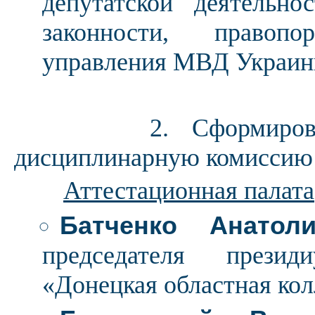
депутатской деятельно
законности, правопо
управления МВД Украины
2. Сформировать о
дисциплинарную комиссию 
Аттестационная палата
Батченко Анатол
председателя презид
«Донецкая областная кол