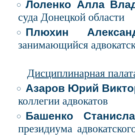
Лоленко Алла Вла
суда Донецкой области
Плюхин Алексан
занимающийся адвокатск
Дисциплинарная палат
Азаров Юрий Викто
коллегии адвокатов
Башенко Станисл
президиума адвокатског