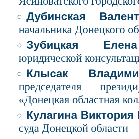
Ясиноватского городског
Дубинская Вален
начальника Донецкого о
Зубицкая Елен
юридической консультаци
Клысак Владими
председателя презид
«Донецкая областная кол
Кулагина Виктория
суда Донецкой области