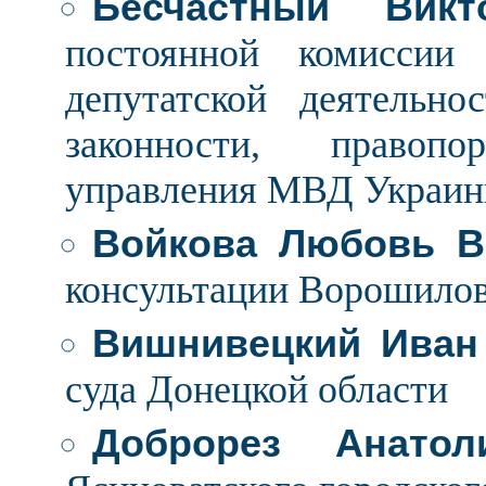
Бесчастный Викт
постоянной комиссии
депутатской деятельно
законности, правопо
управления МВД Украины
Войкова Любовь В
консультации Ворошиловс
Вишнивецкий Иван
суда Донецкой области
Доброрез Анатол