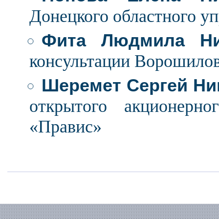
Донецкого областного у
Фита Людмила Ни
консультации Ворошиловс
Шеремет Сергей Ни
открытого акционерн
«Правис»