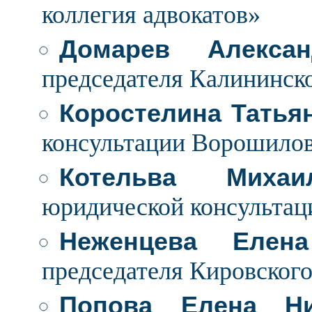
коллегия адвокатов»
Домарев Алексан
председателя Калининско
Коростелина Татья
консультации Ворошиловс
Котельва Михаи
юридической консультаци
Неженцева Елен
председателя Кировского
Попова Елена Ни