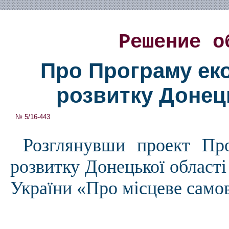
Решение о
Про Програму еко
розвитку Донець
№ 5/16-443
Розглянувши проект Про
розвитку Донецької області 
України «Про місцеве самов