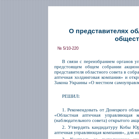
О представителях об
общест
№ 5/10-220
В связи с переизбранием органов у
предстоящем общем собрании акционе
представителя областного совета в соб
аптечная холдинговая компания» и откр
Закона Украины «О местном самоуправле
РЕШИЛ:
1. Рекомендовать от Донецкого обла
«Областная аптечная управляющая к
(наблюдательного совета) открытого ак
2. Утвердить кандидатуру Кобы Юри
аптечная управляющая компания», для из