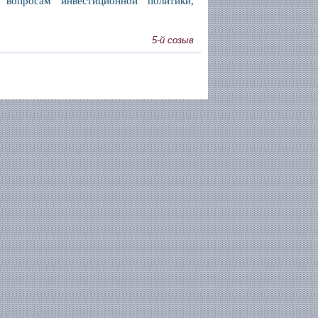
вопросам инвестиционной политики,
5-й созыв