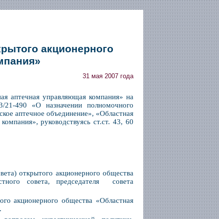
крытого акционерного
мпания»
31 мая 2007 года
ная аптечная управляющая компания» на
3/21-490 «О назначении полномочного
ское аптечное объединение», «Областная
омпания», руководствуясь ст.ст. 43, 60
совета) открытого акционерного общества
стного совета, председателя совета
того акционерного общества «Областная
.