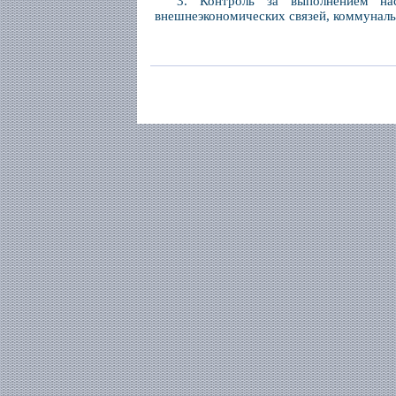
3. Контроль за выполнением на
внешнеэкономических связей, коммунальн