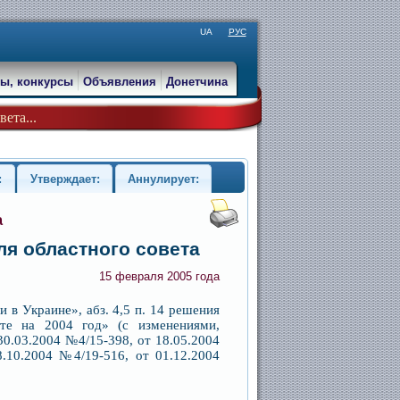
UA
РУС
ы, конкурсы
Объявления
Донетчина
ета...
:
Утверждает:
Аннулирует:
а
я областного совета
15 февраля 2005 года
в Украине», абз. 4,5 п. 14 решения
те на 2004 год» (с изменениями,
0.03.2004 №4/15-398, от 18.05.2004
.10.2004 №4/19-516, от 01.12.2004