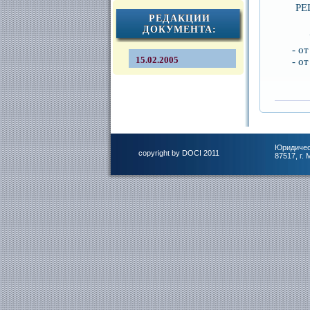
РЕ
РЕДАКЦИИ
ДОКУМЕНТА:
Ут
- от 2
15.02.2005
- от 2
Юридичес
copyright by DOCI 2011
87517, г.