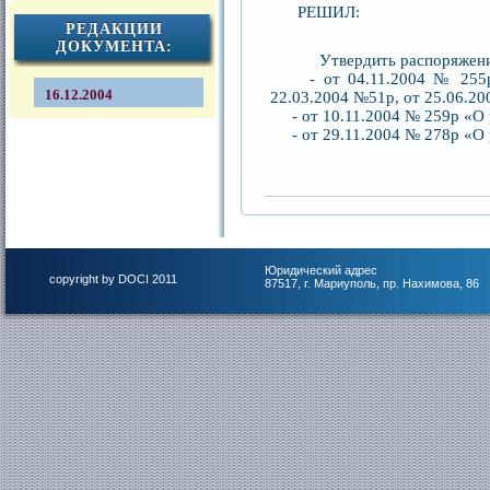
РЕШИЛ:
РЕДАКЦИИ
ДОКУМЕНТА:
Утвердить распоряжения 
- от 04.11.2004 № 255р «О
16.12.2004
22.03.2004 №51р, от 25.06.2
- от 10.11.2004 № 259р «О 
- от 29.11.2004 № 278р «О 
Юридический адрес
copyright by DOCI 2011
87517, г. Мариуполь, пр. Нахимова, 86