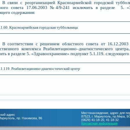
3 В связи с реорганизацией Красноармейской городской туббол
тного совета 17.06.2003 №4/9-241 исключить в разделе 5. «З
щего содержания:
.1.60. Красноармейская городская туббольница
4 В соответствии с решением областного совета от 16.12.2003
твенного комплекса Реабилитационно–диагностического центра,
ить в разделе 5. «Здравоохранение» подпункт 5.1.119. следующего
.1.119. Реабилитационно-диагностический центр
Местонахождение, адрес для пе
кий адрес
87523, г. Мариуполь, пр.Мира, 9/
 Мариуполь, пр. Нахимова, 86
(0629) 41-18-20, 41-18-32
Контактная информация