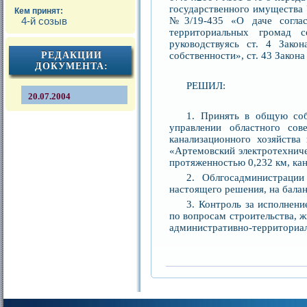
государственного имущества 
Кем принят:
№3/19-435 «О даче соглас
4-й созыв
территориальных громад с
руководствуясь ст. 4 Зако
собственности», ст. 43 Закон
РЕДАКЦИИ
ДОКУМЕНТА:
РЕШИЛ:
20.07.2004
1. Принять в общую соб
управлении областного сов
канализационного хозяйства
«Артемовский электротехниче
протяженностью 0,232 км, ка
2. Облгосадминистрации
настоящего решения, на бала
3. Контроль за исполнен
по вопросам строительства, 
административно-территориал