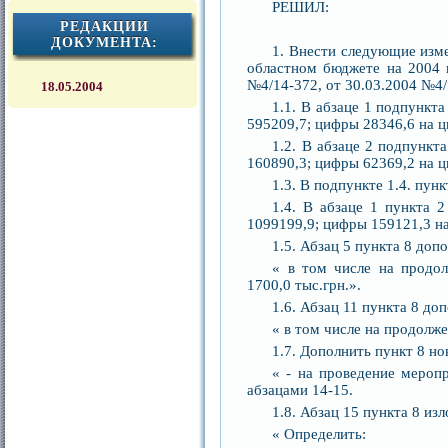
РЕШИЛ:
РЕДАКЦИИ
ДОКУМЕНТА:
1. Внести следующие изме
областном бюджете на 2004 
№4/14-372, от 30.03.2004 №4/
18.05.2004
1.1. В абзаце 1 подпункт
595209,7; цифры 28346,6 на 
1.2. В абзаце 2 подпункт
160890,3; цифры 62369,2 на 
1.3. В подпункте 1.4. пун
1.4. В абзаце 1 пункта 
1099199,9; цифры 159121,3 н
1.5. Абзац 5 пункта 8 доп
« в том числе на продол
1700,0 тыс.грн.».
1.6. Абзац 11 пункта 8 до
« в том числе на продолже
1.7. Дополнить пункт 8 н
« - на проведение меропр
абзацами 14-15.
1.8. Абзац 15 пункта 8 из
« Определить: