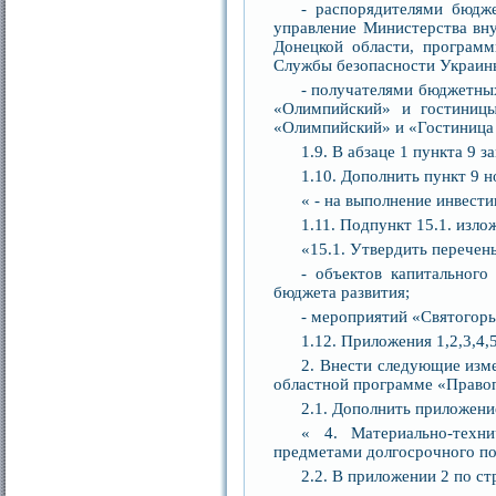
- распорядителями бюдж
управление Министерства вн
Донецкой области, программ
Службы безопасности Украины
- получателями бюджетных
«Олимпийский» и гостиницы
«Олимпийский» и «Гостиница
1.9. В абзаце 1 пункта 9 
1.10. Дополнить пункт 9 
« - на выполнение инвести
1.11. Подпункт 15.1. изл
«15.1. Утвердить перечень
- объектов капитального
бюджета развития;
- мероприятий «Святогорь
1.12. Приложения 1,2,3,4,
2. Внести следующие изме
областной программе «Правоп
2.1. Дополнить приложени
« 4. Материально-тех
предметами долгосрочного по
2.2. В приложении 2 по с