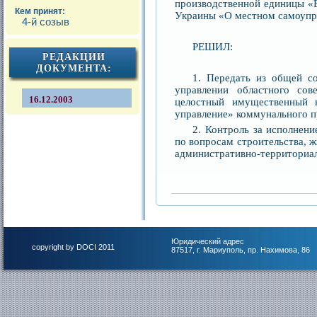
производственной единицы «Е
Кем принят:
Украины «О местном самоупра
4-й созыв
РЕШИЛ:
РЕДАКЦИИ
ДОКУМЕНТА:
1. Передать из общей со
управлении областного сов
16.12.2003
целостный имущественный к
управление» коммунального п
2. Контроль за исполнен
по вопросам строительства, 
административно-территориал
Юридический адрес
copyright by DOCI 2011
87517, г. Мариуполь, пр. Нахимова, 86