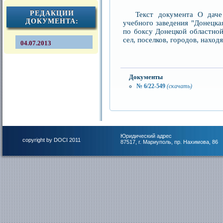
РЕДАКЦИИ
Текст документа О даче
ДОКУМЕНТА:
учебного заведения "Донецка
по боксу Донецкой областно
сел, поселков, городов, нахо
04.07.2013
Документы
№ 6/22-549
(скачать)
Юридический адрес
copyright by DOCI 2011
87517, г. Мариуполь, пр. Нахимова, 86