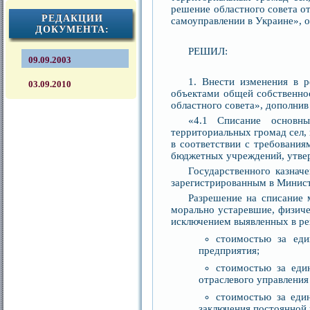
решение областного совета от
РЕДАКЦИИ
самоуправлении в Украине», о
ДОКУМЕНТА:
РЕШИЛ:
09.09.2003
1. Внести изменения в 
03.09.2010
объектами общей собственнос
областного совета», дополни
«4.1 Списание основны
территориальных громад сел, 
в соответствии с требования
бюджетных учреждений, утве
Государственного казнач
зарегистрированным в Минис
Разрешение на списание 
морально устаревшие, физиче
исключением выявленных в рез
стоимостью за еди
предприятия;
стоимостью за еди
отраслевого управлени
стоимостью за еди
заключения постоянной