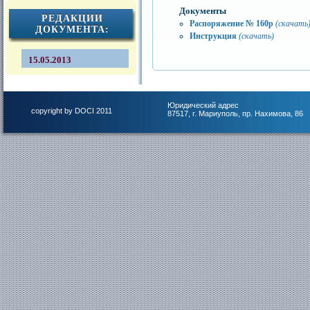
Документы
РЕДАКЦИИ
Распоряжение № 160р
(скачать
ДОКУМЕНТА:
Инструкция
(скачать)
15.05.2013
Юридический адрес
copyright by DOCI 2011
87517, г. Мариуполь, пр. Нахимова, 86