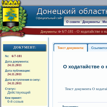
О совете
Документы
Ме
6/7-181 - О ходатайстве о
Документы
ДОКУМЕНТ:
Текст документа:
Ссылаетс
6/7-181
№:
Дата документа:
24.11.2011
О ходатайстве о
Дата публикации:
24.11.2011
Дата вступления в силу:
24.11.2011
Текст документа О ходат
Статус:
Действующий
Кем принят:
6-й созыв
Документы