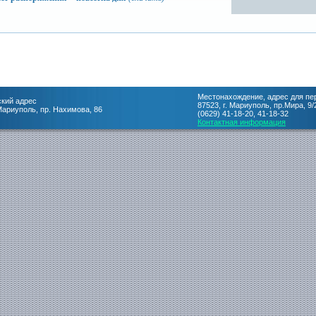
Местонахождение, адрес для пе
кий адрес
87523, г. Мариуполь, пр.Мира, 9/
 Мариуполь, пр. Нахимова, 86
(0629) 41-18-20, 41-18-32
Контактная информация