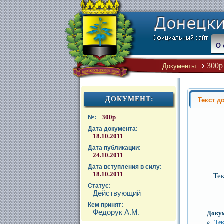
О 
300р
Документы
ДОКУМЕНТ:
Текст д
300р
№:
Дата документа:
18.10.2011
Дата публикации:
24.10.2011
Дата вступления в силу:
18.10.2011
Те
Статус:
Действующий
Кем принят:
Федорук А.М.
Доку
Тек