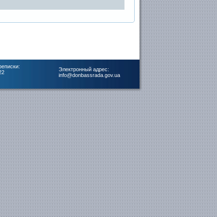
реписки:
Электронный адрес:
22
info@donbassrada.gov.ua