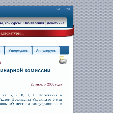
UA
РУС
ы, конкурсы
Объявления
Донетчина
адвокатуры...
:
Утверждает:
Аннулирует:
а
линарной комиссии
23 апреля 2003 года
. ст. 5, 7, 8, 9, 11 Положения о
казом Президента Украины от 5 мая
раины «О местном самоуправлении в