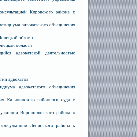
онсультацией Кировского района г.
президиума адвокатского объединения
 Донецкой области
онецкой области
ийся адвокатской деятельностью
егии адвокатов
зидиума адвокатского объединения
еля Калининского районного суда г.
сультации Ворошиловского района г.
консультации Ленинского района г.