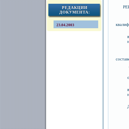
РЕ
РЕДАКЦИИ
ДОКУМЕНТА:
1.
квалиф
23.04.2003
2.
состав