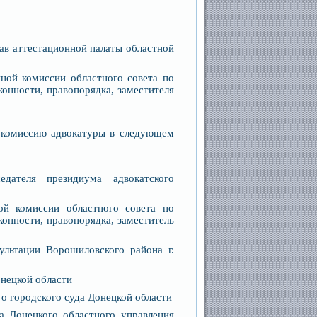
ав аттестационной палаты областной
ной комиссии областного совета по
конности, правопорядка, заместителя
комиссию адвокатуры в следующем
едателя президиума адвокатского
ой комиссии областного совета по
конности, правопорядка, заместитель
ультации Ворошиловского района г.
онецкой области
го городского суда Донецкой области
ка Донецкого областного управления