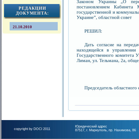
Законом Украины „О перед
постановлением Кабинета
РЕДАКЦИИ
государственной и коммунальн
ДОКУМЕНТА:
Украине”, областной совет
21.10.2010
РЕШИЛ:
Дать согласие на переда
находящейся в управлении 
Государственного комитета У
Лиман, ул. Тельмана, 2а, об
Председатель об
Юридический адрес
copyright by DOCI 2011
87517, г. Мариуполь, пр. Нахимова, 86