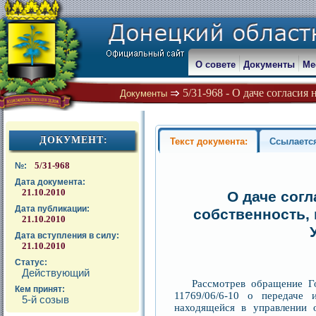
О совете
Документы
Ме
5/31-968 - О даче согласия
Документы
ДОКУМЕНТ:
Текст документа:
Ссылаетс
5/31-968
№:
Дата документа:
21.10.2010
О даче согл
Дата публикации:
собственность,
21.10.2010
Дата вступления в силу:
21.10.2010
Статус:
Действующий
Рассмотрев обращение Г
Кем принят:
11769/06/6-10 о передаче 
5-й созыв
находящейся в управлении о