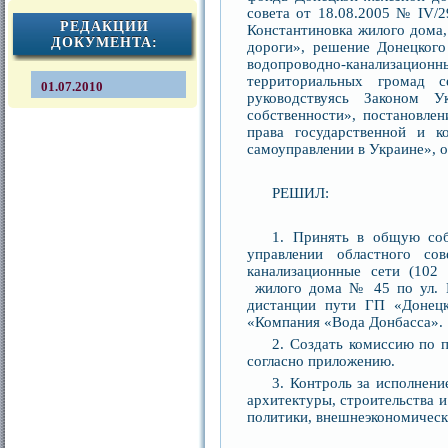
совета от 18.08.2005 № IV/2
РЕДАКЦИИ
Константиновка жилого дома,
ДОКУМЕНТА:
дороги», решение Донецкого
водопроводно-канализаци
территориальных громад с
01.07.2010
руководствуясь Законом 
собственности», постановле
права государственной и к
самоуправлении в Украине», о
РЕШИЛ:
1. Принять в общую соб
управлении областного со
канализационные сети (102 
жилого дома № 45 по ул. Пр
дистанции пути ГП «Донецк
«Компания «Вода Донбасса».
2. Создать комиссию по п
согласно приложению.
3. Контроль за исполнен
архитектуры, строительства 
политики, внешнеэкономически