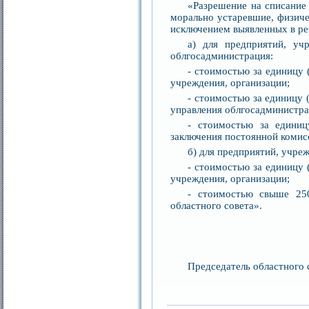
«Разрешение на списание
морально устаревшие, физиче
исключением выявленных в рез
а) для предприятий, уч
облгосадминистрация:
- стоимостью за единицу 
учреждения, организации;
- стоимостью за единицу 
управления облгосадминистра
- стоимостью за единиц
заключения постоянной комисс
б) для предприятий, учре
- стоимостью за единицу 
учреждения, организации;
- стоимостью свыше 250
областного совета».
Председатель о