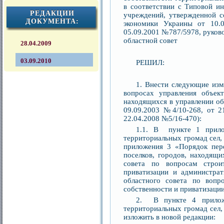
в соответствии с Типовой и
РЕДАКЦИИ
учреждений, утвержденной с
ДОКУМЕНТА:
экономики Украины от 10.
05.09.2001 №787/5978, руков
областной совет
28.04.2009
03.09.2010
РЕШИЛ:
1. Внести следующие изм
вопросах управления объект
находящихся в управлении об
09.09.2003 №4/10-268, от 2
22.04.2008 №5/16-470):
1.1. В пункте 1 прило
территориальных громад сел, 
приложения 3 «Порядок пере
поселков, городов, находящи
совета по вопросам строит
приватизации и администрат
областного совета по вопр
собственности и приватизации
2. В пункте 4 прилож
территориальных громад сел,
изложить в новой редакции: