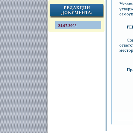
Украи
РЕДАКЦИИ
утвер
ДОКУМЕНТА:
самоуп
24.07.2008
РЕ
Со
ответ
местор