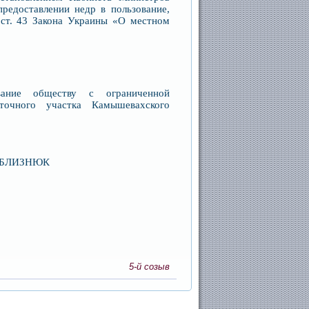
редоставлении недр в пользование,
 ст. 43 Закона Украины «О местном
вание обществу с ограниченной
точного участка Камышевахского
ЗНЮК
5-й созыв