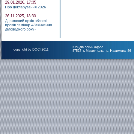
29.01.2026, 17:35
Про декларування 2026
26.11.2025, 18:30
Державний архів області
провів семінар «Закінчення
діловодного року»
Юридический адрес
copyright by DOCI 2011
87517, г. Мариуполь, пр. Нахимова, 86