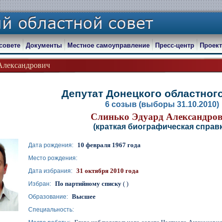
совете
Документы
Местное самоуправление
Пресс-центр
Проект
Александрович
Депутат Донецкого областног
6 созыв (выборы 31.10.2010)
Слинько Эдуард Александро
(краткая биографическая справк
10 февраля 1967 года
Дата рождения:
Место рождения:
31 октября 2010 года
Дата избрания:
По партийному списку
( )
Избран:
Высшее
Образование:
Специальность: