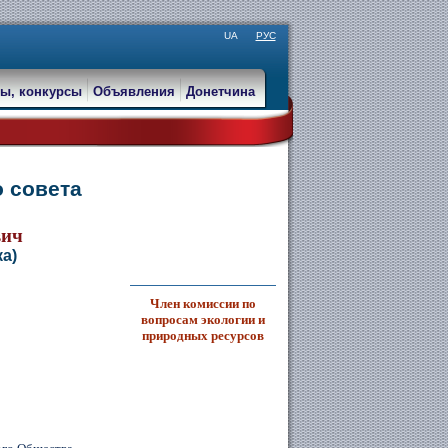
UA
РУС
ы, конкурсы
Объявления
Донетчина
о совета
вич
а)
Член комиссии по
вопросам экологии и
природных ресурсов