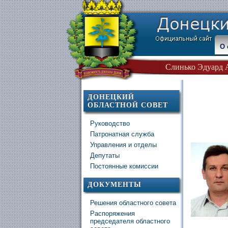
О 
Слинько Эдуард 
ДОНЕЦКИЙ
ОБЛАСТНОЙ СОВЕТ
Руководство
Патронатная служба
Управления и отделы
Депутаты
Постоянные комиссии
ДОКУМЕНТЫ
Решения областного совета
Распоряжения
председателя областного